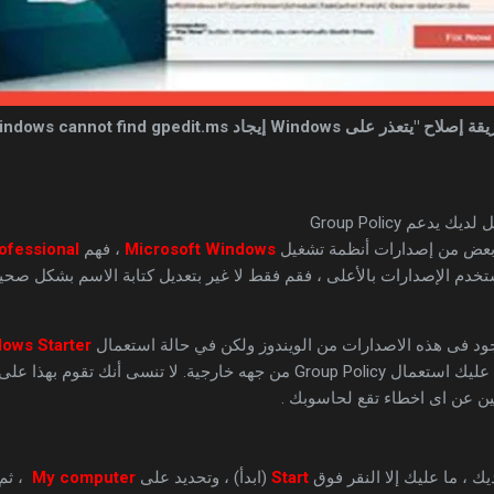
صلاح "يتعذر على Windows إيجاد Windows cannot find gpedit.ms
عم Group Policy
Microsoft Windows
، فهم
Windows
ofessional
تستخدم الإصدارات بالأعلى ، فقم فقط لا غير بتعديل كتابة الاسم بشكل صحي
ows Starter
، سيتعين عليك استعمال Group Policy من جهه خارجية. لا تنسى أنك 
ن عن اى اخطاء تقع لحاسوبك .
ك ، ما عليك إلا النقر فوق
Start
(ابدأ) ، وتحديد على
My computer
، ثم 