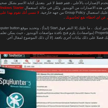
indows Starter
ال Group Policy من جهه خارجية
. 
 عن اى اخطاء تقع لحاسوبك
 .
فضلا على ذلك بيانات أخرى نافعة. إلا أن ذلك الموضوع لمقال آخر.