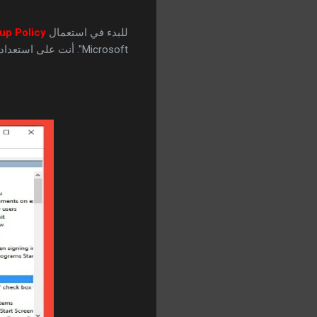
للبدء في استعمال
up Policy
Microsoft". أنت على استعداد لتحديث جهاز الحاسب الآلي المخصص بك ، أو إتمام أي مهمة أخرى تعتزم القيام بها.