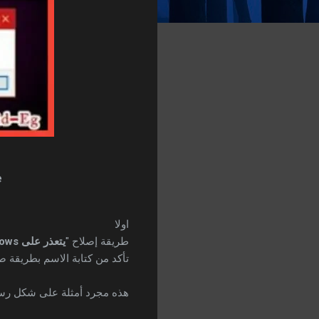
e
اولا
طريقة إصلاح "
يتعذر على Windows إيجاد gpedit.Msc
تأكد من كتابة الاسم بطريقة ص
هذه مجرد أمثلة على شكل رسا