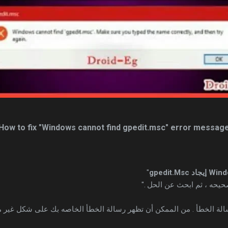
How to fix "Windows cannot find gpedit.msc" error messag
"
حيحه ، ثم ابحث عن الحل ."
لة الخطأ . من الممكن أن تظهر رسالة الخطأ الخاصه بك على شكل غير م