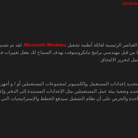
العناصر الرئيسية لعائلة أنظمة تشغيل
Microsoft Windows
. لقد تم تصن
ها من قبل مهندسي برامج مايكروسوفت بهدف السماح لك بفعل تغييرات في
ل لتحرير الالتحاق .
 لتحديد إعدادات المستعمل ,والكمبيوتر لمجموعات المستعملين أو / و أجه
يد وضعية بيئة عمل المستعملين مثل الإعدادات المستندة إلى الدفتر وإعد
احدة والحرص على أن نظام التشغيل سيدفع الخطط والإستراتيجيات التي 