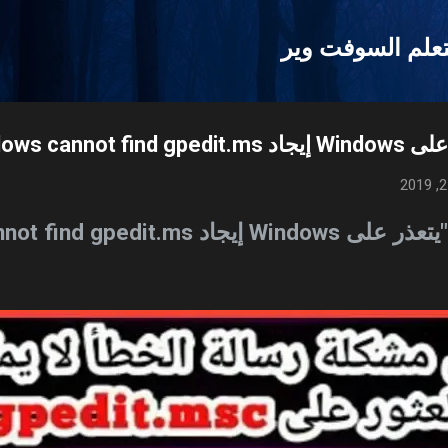
التخطي إلى المحتوى الرئيسي
علم السوفت وير
Windows cann
لى Windows إيجاد
not find gpedit.ms