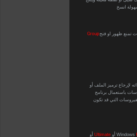
ولة انسخ
 تمنع ظهور او فتح
Group
ه لإرجاع ترميز الملف أو
وسات باستعمال برنامج
لفيروسات التي قد تكون
 أو 
Ultimate
 أو 