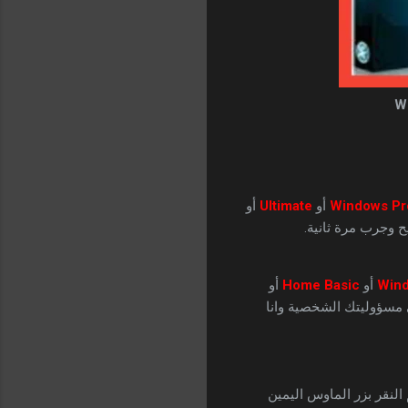
Pr
أو
Ultimate
أو
ح وجرب مرة ثانية.
Wind
أو
Home Basic
أو
تقوم بهذا على مسؤوليتك الشخصية وانا
النقر بزر الماوس اليمين