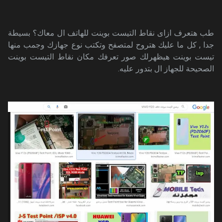
طب هتعرف ازاى نقاط التيست بوينت للهاتف ال معاك؟ بسيطة
جدا , كل ما عليك هتروح لمتصفح وتكتب نوع جهازك وجمب منها
تيست بوينت هيظهرلك صور تعرفك مكان نقاط التيست بوينت
الصحيحة للجهاز ال بتدور عليه.