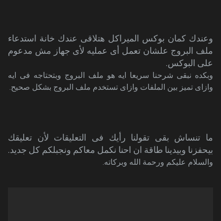
وعندك كمان بوكس الميراكل هتلاقى عندك خانة استدعاء
ملف البروج علشان تعمل أى عمليه لأى جهاز مش مدعوم
على البوكس.
وبكده نبقى شرحنا سريعا ايه هو ملف البروج وبتحتاجه فى ايه
وازاى تميز بين الملفات وازاى تستخدم ملف البروج بشكل صحيح.
ما تنساش بقى تقولنا رأيك فى التعليقات لأن تعليقك
بيحفزنا وبيدينا طاقة ان احنا نكمل معاكم ونجبلكم كل جديد.
والسلام عليكم ورحمة الله وبركاته.