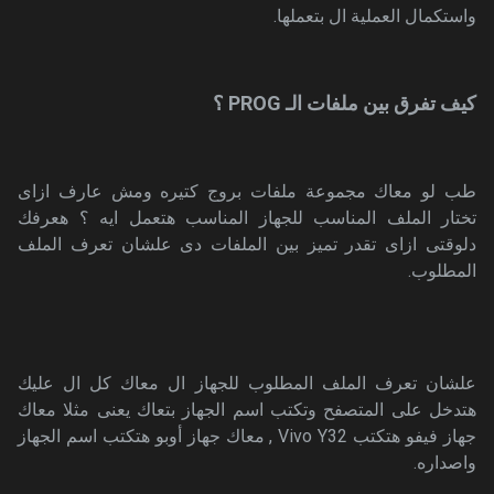
واستكمال العملية ال بتعملها.
كيف تفرق بين ملفات الـ PROG ؟
طب لو معاك مجموعة ملفات بروج كتيره ومش عارف ازاى
تختار الملف المناسب للجهاز المناسب هتعمل ايه ؟ هعرفك
دلوقتى ازاى تقدر تميز بين الملفات دى علشان تعرف الملف
المطلوب.
علشان تعرف الملف المطلوب للجهاز ال معاك كل ال عليك
هتدخل على المتصفح وتكتب اسم الجهاز بتعاك يعنى مثلا معاك
جهاز فيفو هتكتب Vivo Y32 , معاك جهاز أوبو هتكتب اسم الجهاز
واصداره.