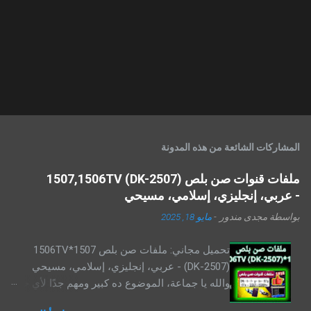
المشاركات الشائعة من هذه المدونة
ملفات قنوات صن بلص 1507,1506TV (DK-2507)
- عربي، إنجليزي، إسلامي، مسيحي
بواسطة
مجدى مندور
-
مايو 18, 2025
تحميل مجاني: ملفات صن بلص 1507*1506TV
(DK-2507) - عربي، إنجليزي، إسلامي، مسيحي
والله يا جماعة، الموضوع ده كبير ومهم جدًا لأي حد
عنده رسيفر صن بلص ، خصوصًا الموديلات اللي