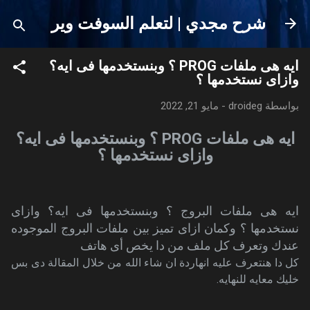
التخطي إلى المحتوى الرئيسي
شرح مجدي | لتعلم السوفت وير
ايه هى ملفات PROG ؟ وبنستخدمها فى ايه؟
وازاى نستخدمها ؟
بواسطة
droideg
-
مايو 21, 2022
ايه هى ملفات PROG ؟ وبنستخدمها فى ايه؟
وازاى نستخدمها ؟
ايه هى ملفات البروج ؟ وبنستخدمها فى ايه؟ وازاى
نستخدمها ؟ وكمان ازاى تميز بين ملفات البروج الموجوده
عندك وتعرف كل ملف من دا يخص أى هاتف
كل دا هنتعرف عليه انهاردة ان شاء الله من خلال المقالة دى بس
خليك معايه للنهايه.