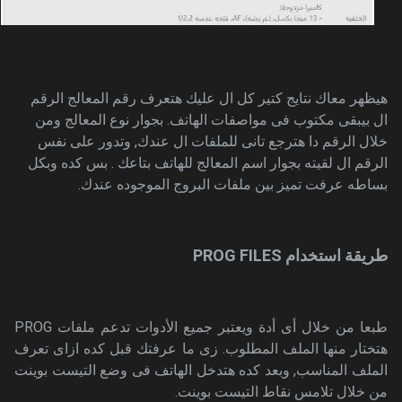
هيظهر معاك نتايج كتير كل ال عليك هتعرف رقم المعالج الرقم
ال بيبقى مكتوب فى مواصفات الهاتف. بجوار نوع المعالج ومن
خلال الرقم دا هترجع تانى للملفات ال عندك, وتدور على نفس
الرقم ال لقيته بجوار اسم المعالج للهاتف بتاعك . بس كده وبكل
بساطه عرفت تميز بين ملفات البروج الموجوده عندك.
طريقة استخدام PROG FILES
طبعا من خلال أى أدة ويعتبر جميع الأدوات تدعم ملفات PROG
هتختار منها الملف المطلوب. زى ما عرفتك قبل كده ازاى تعرف
الملف المناسب, وبعد كده هتدخل الهاتف فى وضع التيست بوينت
من خلال تلامس نقاط التيست بوينت.