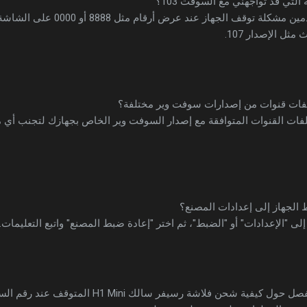
لتي قد تواجهني مع السوفت 103؟
قد يواجه بعض المستخدمين مشكلة توقف الج
ل الإصدار 107.
فات قنوات من إصدارات سوفت وير مختلفة؟
ملفات القنوات المتوافقة مع إصدار السوفت وير الخاص بجهازك لتجنب أي م
الجهاز إلى إعدادات المصنع؟
إلى "الإعدادات" أو "الضبط"، ثم اختر "إعادة ضبط المصنع" واتبع التعليمات.