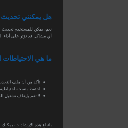
هل يمكنني تحديث 
نعم، يمكن للمستخدم تحديث ال
أي مشاكل قد تؤثر على أداء الج
ما هي الاحتياطات 
تأكد من أن ملف التحدي
احتفظ بنسخة احتياطية من
لا تقم بإيقاف تشغيل الج
باتباع هذه الإرشادات، يمكنك ضمان تحديث جهاز سالك H1 Mini ب