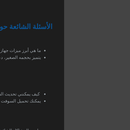
الأسئلة الشائعة حول جهاز سا
ما هي أبرز ميزات جهاز سالك 
يتميز بحجمه الصغير، د
كيف يمكنني تحديث السوف
يمكنك تحميل السوفت وير