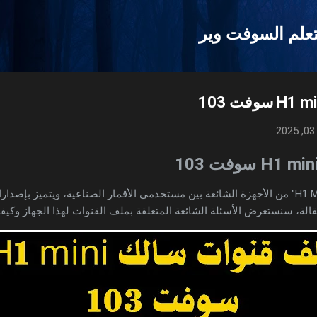
التخطي إلى المحتوى الرئيسي
علم السوفت وير
2
يُعد جهاز الاستقبال "سالك H1 Mini" من الأجهزة الشائعة بين مستخدمي الأقمار الصناعية، وي