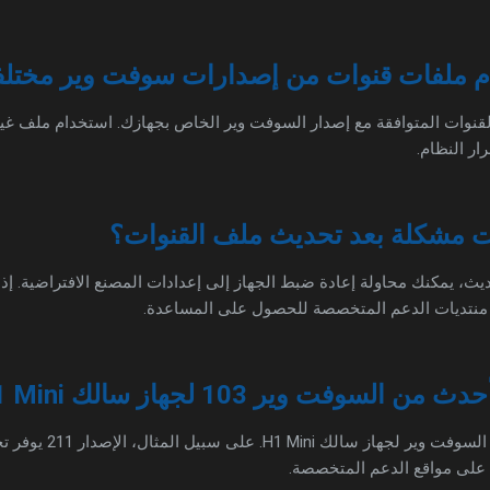
م ملفات قنوات من إصدارات سوفت وير مختلف
 القنوات المتوافقة مع إصدار السوفت وير الخاص بجهازك. استخدام ملف غي
ار النظام.
هت مشكلة بعد تحديث ملف القنوات؟
يث، يمكنك محاولة إعادة ضبط الجهاز إلى إعدادات المصنع الافتراضية. إ
منتديات الدعم المتخصصة للحصول على المساعدة.
وفت وير 103 لجهاز سالك H1 Mini؟
نعم، هناك إصدارات أحدث من ا
 على مواقع الدعم المتخصصة.