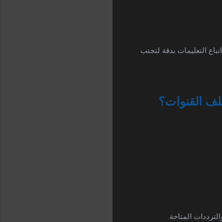
باع التعليمات بدقة لتجنب
لف القنوات؟