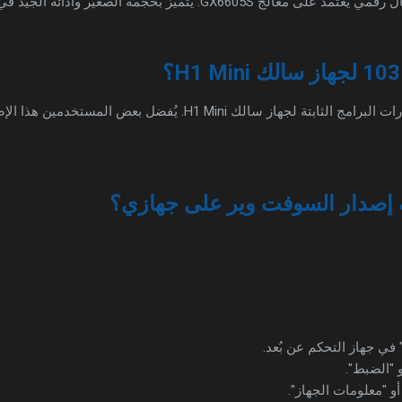
السوفت وير 103 هو أحد إصدارات البرامج الثابتة لجهاز سالك H1 Mini. 
 إصدار السوفت وير على جهازي؟
في جهاز التحكم عن بُعد.
و "الضبط".
و "معلومات الجهاز".