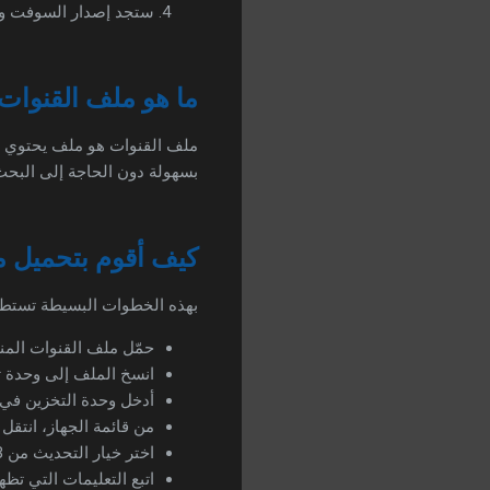
ستجد إصدار السوفت وير
ما هو ملف القنوات لجهاز سال
ملف القنوات هو ملف يحتوي على
بسهولة دون الحاجة إلى البحث
كيف أقوم بتحميل م
بهذه الخطوات البسيطة تستطي
حمّل ملف القنوات الم
انسخ الملف إلى وحدة تخزي
أدخل وحدة التخزين في منفذ USB بجهاز ا
من قائمة الجهاز، انتقل 
اختر خيار التحديث من USB وحدد ملف القنوات.
اتبع التعليمات التي تظ