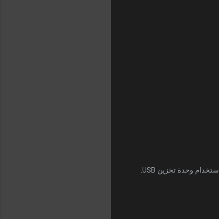
دام وحدة تخزين USB.