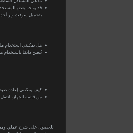
ما هي المشاكل الشائعة ا
بتحميل سوفت وير أحدث مث
هل يمكنني استخدام مل
يُنصح دائمًا باستخدام 
كيف يمكنني إعادة ضبط 
من قائمة الجهاز، انتقل 