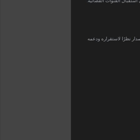
يُفضل بعض المستخدمين هذا الإصدار نظرًا لاستقراره ودعمه