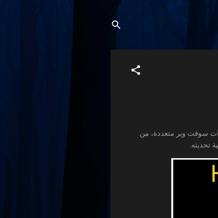
تميز بإصدارات سوفت وير متعددة، من