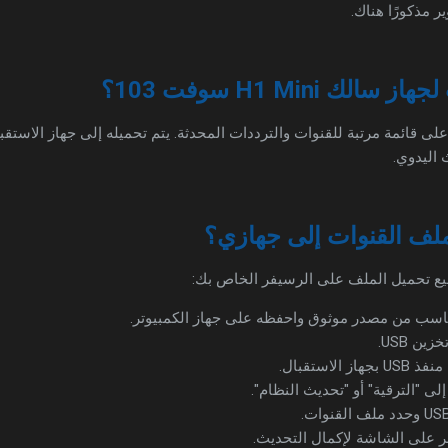
 مذكورًا هناك.
ك H1 Mini سوفت 103؟
 قائمة مرتبة للقنوات والترددات المحدثة. يتم تحميله إلى جهاز الاستقب
 اليدوي.
لف القنوات إلى جهازي؟
ع تحميل الملف على الرسيفر الخاص بك:
ناسب من مصدر موثوق واحفظه على جهاز الكمبيوتر.
ن USB.
لاستقبال.
إلى "الترقية" أو "تحديث النظام".
هر على الشاشة لإكمال التحديث.