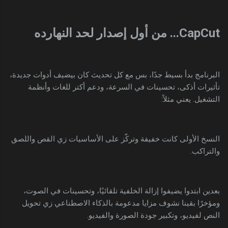
CapCut... من أول إصدار لحد النهارده
البرنامج بدأ بسيط جدًا، بس مع كل تحديث كان بيضيف أدوات جديدة،
تأثيرات أذكى، تحسينات في السرعة، ودعم أكتر للغات وأنظمة
التشغيل. يعني مثلاً:
النسخ الأولى كانت خفيفة وتركّز على الأساسيات زي القص واللصق
والتراكب.
بعدين ابتدوا يضيفوا إزالة الخلفية تلقائيًا، وتحسينات في الصوت،
ومؤخرًا بقينا نشوف مزايا مدعومة بالذكاء الاصطناعي زي تحويل
النص لفيديو، وتكبير جودة الصورة والفيديو.