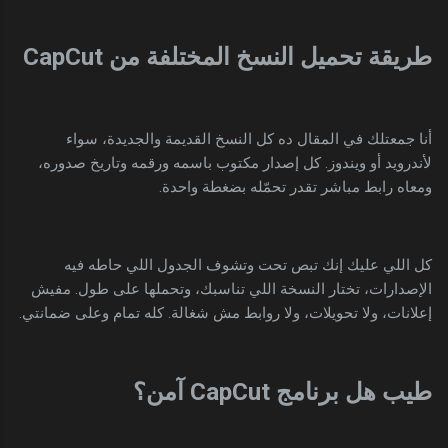
طريقة تحميل النسخ المختلفة من CapCut
أنا جمعتلك في المقال ده كل النسخ القديمة والجديدة، سواء
لأندرويد أو ويندوز. كل إصدار مكتوب باسمه ورقمه وتاريخ صدوره،
ومعاه رابط مباشر تقدر تحمّله بضغطة واحدة.
كل اللي عليك إنك تبص تحت وتشوف الجدول اللي حاطه فيه
الإصدارات، تختار النسخة اللي تناسبك، وتحملها على طول. مفيش
إعلانات، ولا تحويلات، ولا روابط مش شغالة. كله تمام وعلى ضمانتي.
طيب هل برنامج CapCut آمن؟