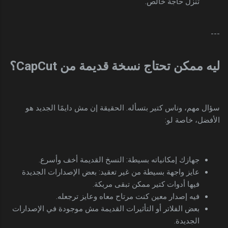
تنزل حاجة خالص.
---
ليه ممكن تحتاج نسخة قديمة من CapCut؟
سؤال مهم، وناس كتير بتسأله. الحقيقة إن مش دايمًا الجديد هو
الأفضل، خاصة لو:
جهازك إمكانياته بسيطة: النسخ القديمة أخف وأسرع.
عايز واجهة بسيطة من غير تعقيد: بعض الإصدارات الجديدة
فيها أدوات كتير ممكن تبقى مربكة.
فيه إصدار معين كنت مرتاح معاه وعايز ترجعله.
بعض الفلاتر أو التأثيرات القديمة مش موجودة في الإصدارات
الجديدة.