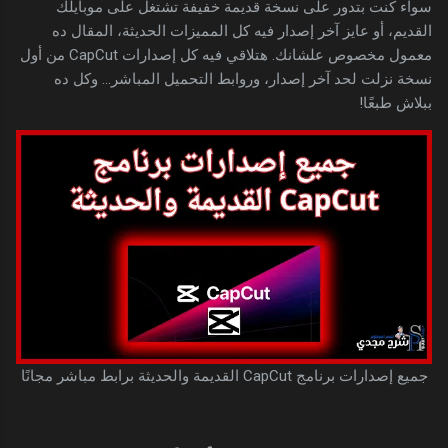
سواء كنت بتدور على نسخة قديمة خفيفة تشتغل على موبايلك
القديم، أو عايز آخر إصدار فيه كل المميزات الحديثة، المقال ده
معمول مخصوص علشانك. هتلاقي فيه كل إصدارات CapCut من أول
نسخة نزلت لحد آخر إصدار، وروابط التحميل المباشر... وكل ده
ببلاش طبعًا!
جميع إصدارات برنامج CapCut القديمة والحديثة برابط مباشر مجانًا