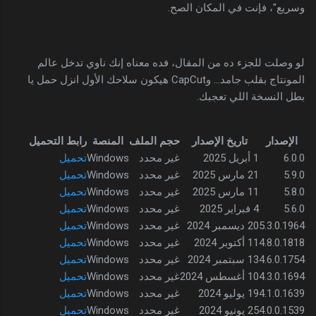
وسريع"، فإنت في المكان الصح.
لو وصلت للجزء ده من المقال، فده معناه إنك ناوي تدخل عالم
المونتاج بقلب جامد... وCapCut هيكون سلاحك الأول انزل حمل يا
بطل النسخة اللي تعجبك.
الإصدار
تاريخ الإصدار
حجم الملف
المنصة
رابط التحميل
6.0.0
1 أبريل 2025
غير محدد
Windows
تحميل
5.9.0
21 مارس 2025
غير محدد
Windows
تحميل
5.8.0
11 مارس 2025
غير محدد
Windows
تحميل
5.6.0
4 فبراير 2025
غير محدد
Windows
تحميل
5.3.0.1964
20 ديسمبر 2024
غير محدد
Windows
تحميل
4.8.0.1818
11 أكتوبر 2024
غير محدد
Windows
تحميل
4.6.0.1754
13 سبتمبر 2024
غير محدد
Windows
تحميل
4.3.0.1694
10 أغسطس 2024
غير محدد
Windows
تحميل
4.1.0.1639
19 يوليو 2024
غير محدد
Windows
تحميل
4.0.0.1539
25 يونيو 2024
غير محدد
Windows
تحميل