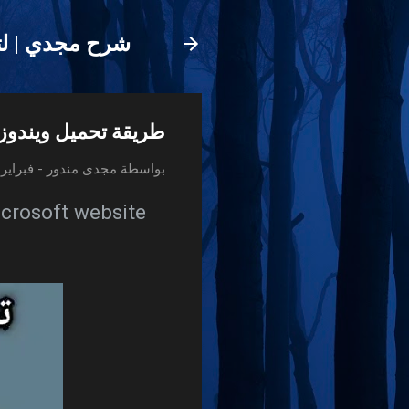
شرح مجدي | لت
طريقة تحميل ويندوز 10 خام واصلية من موقع مايكروسوفت برابط مباشر25
بواسطة
مجدى مندور
-
فبراير 16, 020
crosoft website