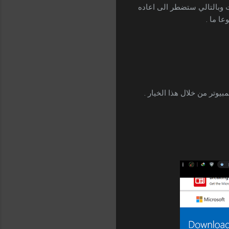
نت وبالتالي ستضطر الى اعاده
ا ما .