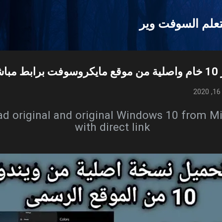
التخطي إلى المحتوى الرئيسي
علم السوفت وير
20
2
d original and original Windows 10 from Mi
with direct link