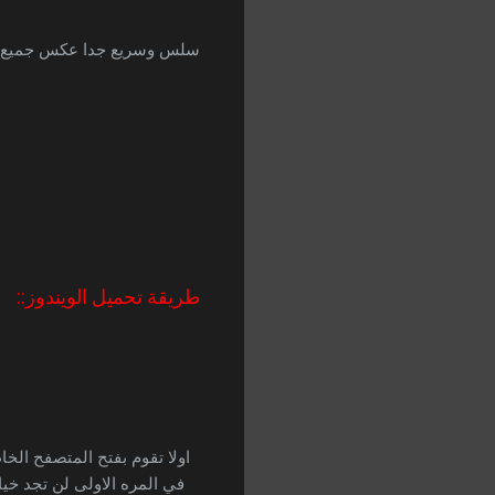
سلس وسريع جدا عكس جميع انوا
طريقة تحميل الويندوز::
اولا تقوم بفتح المتصفح الخ
في المره الاولى لن تجد خيا