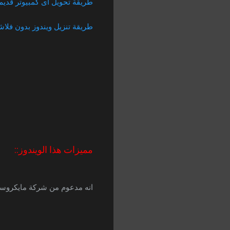
طريقة تحويل اى كمبيوتر قديم 
طريقة تنزيل ويندوز بدون فلاشة 
مميزات هذا الويندوز::
انه مدعوم من شركة مايكروسوف