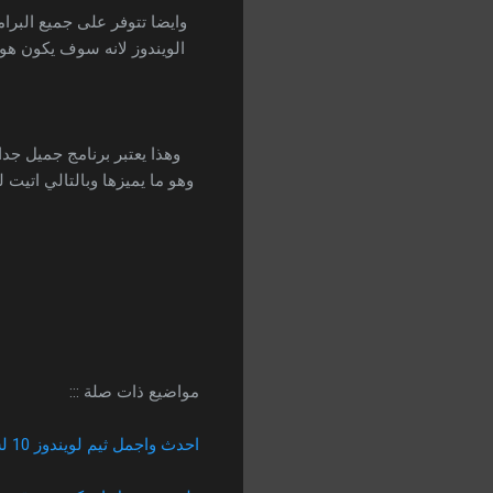
وايضا تتوفر على جميع البرام
الويندوز لانه سوف يكون هو 
وهذا يعتبر برنامج جميل جدا
وهو ما يميزها وبالتالي اتي
مواضيع ذات صلة :::
احدث واجمل ثيم لويندوز 10 لسنة 2020