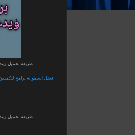
طريقة تحميل ويندوز 10 خام واصلية من موقع مايكروسوفت برابط مباشر ويدعم الاستكمال 
افضل اسطوانة برامج للكمبيوتر 2025 بحجم صغير وتضم جميع البرامج شرح
طريقة تحميل ويندوز 10 خام واصلية من موقع مايكروسوفت برابط مباشر ويدعم الاستكمال 