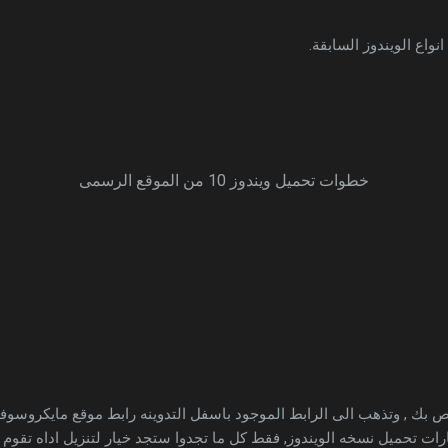
ع الويندوز السابقة.
خطوات تحميل ويندوز 10 من الموقع الرسمى
اص بك , وتذهب الى الرابط الموجود باسفل التدوينه رابط موقع مايكروسوف
رات تحميل نسخه الويندوز, فقط كل ما تجدوا ستجد خيار لتنزيل اداه تقوم بت