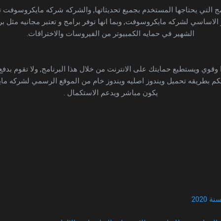
ج التي يحتاجها المستخدم بجميع تحديثاتها, والشركه شركه مايكروسوفت ت
الاساسي لشركه مايكروسوفت, وبما انها توفر برامج و تعتبر مجانيه مثل برنا
الشهير في حمايه الكمبيوتر من الفيروسات والاختراقات.
 وقوي ويستطيع حمايتك على الانترنت من خلال هذا البرنامج, ولا تقوم بدفع
ت لكم بطريقه تحميل ويندوز اصليه ويندوز خام من الموقع الرسمي لشركه 
يكون مباشر ويدعم الاستكمال .