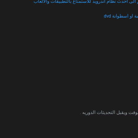
الى احدث نظام اندرويد للاستمتاع بالتطبيقات والالعاب
او اسطوانة dvd
ت ويقبل التحديثات الدوريه .