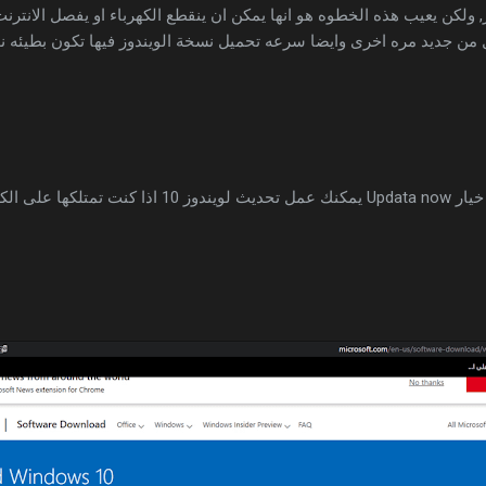
, ولكن يعيب هذه الخطوه هو انها يمكن ان ينقطع الكهرباء او يفصل الانتر
 من جديد مره اخرى وايضا سرعه تحميل نسخة الويندوز فيها تكون بطيئه نوع
ن خلال هذا الخيار .