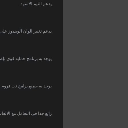
يدعم الثيم الاسود .
يدعم تغيير الوان الويندوز ع
يوجد به برنامج حمايه قوى بإصد
يوجد به جميع برامج نت فروم وو
رائع جدا فى التعامل مع الالعاب