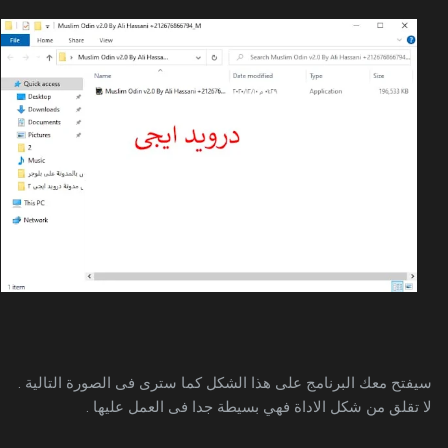
سيفتح معك البرنامج على هذا الشكل كما سترى فى الصورة التالية .
لا تقلق من شكل الاداة فهي بسيطة جدا فى العمل عليها .