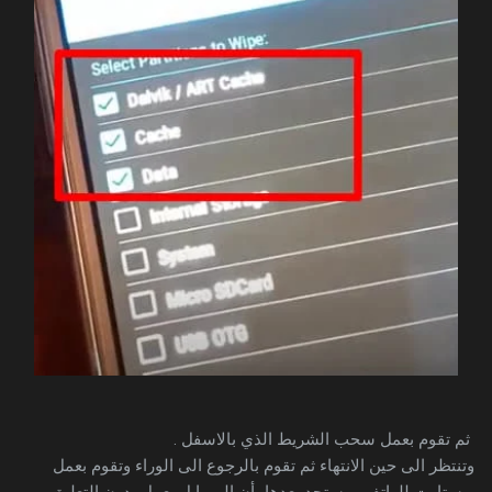
ثم تقوم بعمل سحب الشريط الذي بالاسفل .
وتنتظر الى حين الانتهاء ثم تقوم بالرجوع الى الوراء وتقوم بعمل
ريستارت للهاتف . وستجد بعدها بأن الموبايل يعمل بدون التعليق