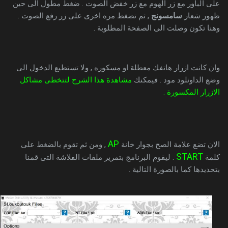
على الباور مع زر الهوم مع زر خفض الصوت . ضغط مطول الى حين
ظهور شعار
سامسونج
, ثم تضغط مره اخرى على زر رفع الصوت .
وهنا تكون وصلت الى الصفحة المطلوبة .
وان كانت ازرار هاتفك معطلة او مسكوره , ولا تستطيع الدخول الى
وضع الداونلود مود . فيمكنك
مشاهدة هذا الشرح لتتخطى مشاكل
الازرار المكسورة
.
AP
الان تضع علامة الصح بجوار خانة
, ومن ثم تقوم بالضغط على
START
كلمة
. ليقوم البرنامج بتمرير ملفات الفلاشة التى قمنا
بتحديدها كما بالصورة التالية .