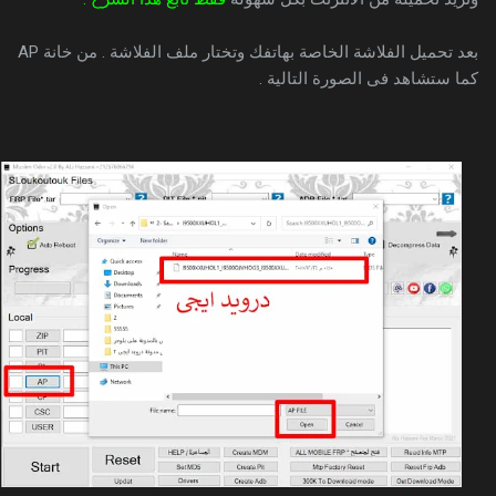
بعد تحميل الفلاشة الخاصة بهاتفك وتختار ملف الفلاشة . من خانة AP
كما ستشاهد فى الصورة التالية .