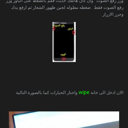
وزر رفع الصوت . وان كان هاتفك حديث فقم بالضغط على الباور وزر
رفع الصوت فقط . ضغطه مطوله لحين ظهور الشعار ثم ارفع يدك
وحرر الازرار .
wipe
الان ادخل الى خانة
واختار الخيارات كما بالصورة التالية .