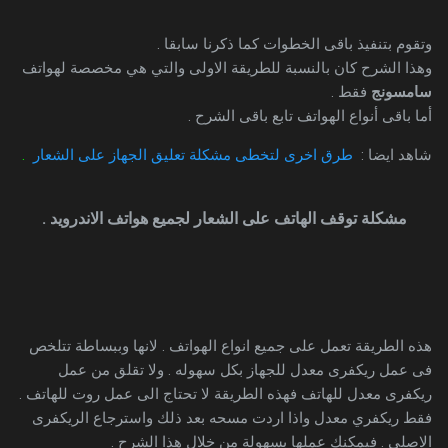
وتقوم بتنفيذ باقى الخطوات كما ذكرنا سابقا .
وهذا الشرح كان بالنسبة للطريقة الاولى والتي هي مخصصة لهواتف
سامسونج
فقط .
أما باقى أنواع الهواتف تابع باقى الشرح .
شاهد ايضا :
طرق اخرى لتخطى مشكلة تعليق الجهاز على الشعار
.
مشكلة توقف الهاتف على الشعار لجميع هواتف الاندرويد .
هذه الطريقة تعمل على جميع انواع الهواتف . لانها وببساطة تتلخص
فى عمل ريكفرى معدل للجهاز بكل سهوله . ولا تقلق من عمل
ريكفرى معدل للهاتف فهذه الطريقة لا تحتاج الى عمل روت للهاتف .
فقط ريكفري معدل واذا اردت مسحه بعد ذلك واسترجاع الريكفرى
الاصلى . فيمكنك عملها بسهولة من خلال هذا الشرح .