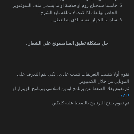
خامسا ستحتاج روم او فلاشة او ما يسمى ملف السوفتوير .
الخاص بهاتفك اذا كنت لا تملكه تابع الشرح .
سادسا الجهاز نفسه الذى به العطل .
حل مشكلة تعليق السامسونج على الشعار .
تقوم أولا بتثبيت التعريفات تثبيت عادي . لكي يتم التعرف على
الموبايل من خلال الكمبيوتر .
ثم تقوم بفك الضغط عن برنامج اودين اسلامى ببرنامج الوينرار او
.
7ZIP
ثم تقوم بفتح البرنامج بالضغط عليه كليكين .