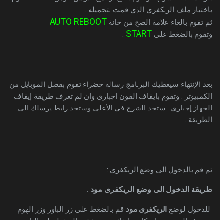
باختيار ملف الريكفري الذي قمت بتحميله .
AUTO REBOOT
ثم تقوم بالغاء علامة الصح من خانة
START
وتقوم بالضغط على
.
بعد الإنتهاء سيعطيك البرنامج رسالة خضراء تقوم بفصل الموبايل من
الكمبيوتر . وتقوم بايقاف الفون اجبارى وان لم تعرف طريقة إيقاف
الجهاز إجباري . ستجد الشرح في الأعلى وستجد رابط يرسلك الى
الطريقة .
ثم قم بالدخول الى وضع الريكفري :
طريقة الدخول الى وضع الريكفرى مود .
للدخول لوضع
الريكفرى مود
قم بالضغط على زر الباور وزر الهوم