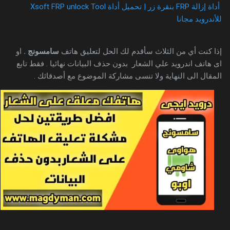
أداة إزالة FRP بنقرة زر | تحميل أداة Xsoft FRP unlock Tool
للأندرويد مجانا
إذا كنت أي من الثلاث سأقدم لك الحل لتعليق هاتف
سامسونج .
او
اى هاتف اندرويد علي الشعار بدون حذف البيانات نهائيا . فقط تابع
المقال الى النهاية ولا تنسى مشاركة الموضوع مع أصدقائك .