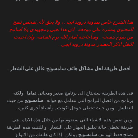
هذا الشرح خاص بمدونة درويد ايجى ، ولا يحق لأى شخص نسخ
المحتوى ونشره على موقعه . لان هذا تعبى ومجهودى ولا اسامح
من يقوم بنسخه . وسأحاجيه امام الله يوم القيامه. وان احببت
النقل اذكر المصدر مدونة درويد ايجى .
افضل طريقة لحل مشاكل هاتف سامسونج عالق على الشعار .
فى هذه الطريقة سنحتاج الى برنامج صغير ومجانى تماما . ولكنه
برنامج من افضل البرامج التى تتعامل مع هواتف
سامسونج
من حيث
التفليش . ومن حيث تخطى جوجل اكونت , وأشياء أخرى كثيرة .
ومن ضمن هذه الاشياء التى سنقوم بها من خلال هذه الاداة . هى
طريقة تخطي حالة تعليق الجهاز على الشعار . و للتنبيه هذه الطريقة
تصلح فقط لهواتف
سامسونج
, ولكن . إذا كان هاتفك من الانواع