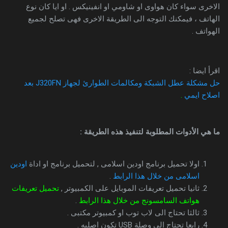
الاخرى سواء كان هواوى او شاومي او انفينيكس . او ايا كان نوع
الهاتف ، فيمكنك التوجه الى الطريقة الاخرى فهى تصلح لجميع
الهواتف .
اقرأ ايضا :
حل مشكلة عطل الشبكة ومكالمات الطوارئ لجهاز J320FN بعد
اصلاح ايمي
.
ما هي الأدوات المطلوبة لتنفيذ هذه الطريقة :
اولا تحميل برنامج اودين اسلامى , لتحميل برنامج او اداة
اودين
اسلامى من خلال هذا الرابط
.
ثانيا تحميل تعريفات الموبايل على الكمبيوتر ,
تحميل تعريفات
هواتف السامسونج من خلال هذا الرابط
.
ثالثا تحتاج الى لاب توب او كمبيوتر مكتبى .
رابعا تحتاج الى وصلة USB تكون اصليه .