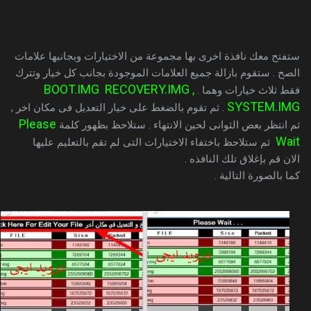
ستفتح معك نافذة اخرى بها مجموعة من الاختيارات وبجانبها علامات
الصح . ستقوم بازالة جميع العلامات الموجودة بجانب كل خيار وتترك
BOOT.IMG RECOVERY.IMG ,
فقط ثلاث خيارات وهما .
SYSTEM.IMG
. ثم تقوم بالضغط على خيار التعديل فى مكان اخر ,
Please
ثم انتظر بعض الثوانى لحين الانتهاء . ستلاحظ بظهور كلمة
Wait
ثم ستلاحظ باختفاء الاختيارات التى لم تقم بالتعليم عليها
الان قم بإغلاق تلك النافذه .
كما بالصورة التالية .