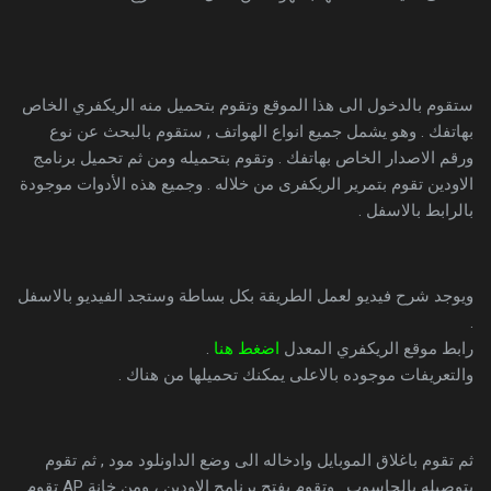
ستقوم بالدخول الى هذا الموقع وتقوم بتحميل منه الريكفري الخاص
بهاتفك . وهو يشمل جميع انواع الهواتف , ستقوم بالبحث عن نوع
ورقم الاصدار الخاص بهاتفك . وتقوم بتحميله ومن ثم تحميل برنامج
الاودين تقوم بتمرير الريكفرى من خلاله . وجميع هذه الأدوات موجودة
بالرابط بالاسفل .
ويوجد شرح فيديو لعمل الطريقة بكل بساطة وستجد الفيديو بالاسفل
.
رابط موقع الريكفري المعدل
اضغط هنا
.
والتعريفات موجوده بالاعلى يمكنك تحميلها من هناك .
ثم تقوم باغلاق الموبايل وادخاله الى وضع الداونلود مود , ثم تقوم
بتوصيله بالحاسوب . وتقوم بفتح برنامج الاودين ، ومن خانة AP تقوم