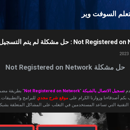
التخطي إلى المحتوى الرئيسي
علم السوفت وير
حل مشكلة Not Registered on Network
دم
تسجيل الاتصال بالشبكة
"
Not Registered on Network
" بطريقة مضمونة 100٪
 بكم أصدقاءنا وزوارنا الكرام على
موقع شرح مجدي
للبرامج والتطبيقات. 
التقنية التي تساعد المستخدمين في التغلب على المشاكل المتعلقة بشبكة 