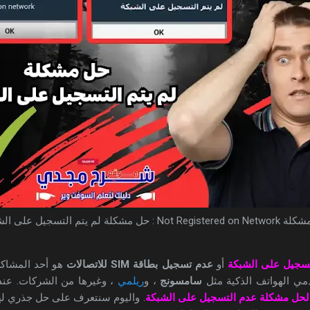
Not Re : حل مشكلة لم يتم التسجيل على الشبكة
تسجيل على الشبكة
أو
عدم تسجيل بطاقة SIM للاتصالات
هو أحد المشاكل
ي الهواتف الذكية مثل
سامسونج
، و
ريلمي
، وغيرها من الشركات. عند
لحل مشكلة عدم التسجيل على الشبكة
. واليوم سنتعرف على حل جذري له