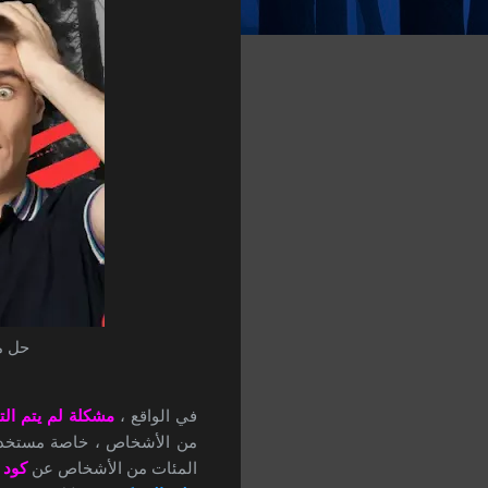
حل مشكلة gistered on Network
في الواقع ،
مشكلة لم يتم ال
من الأشخاص ، خاصة مستخدم
المئات من الأشخاص عن
كود 