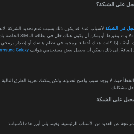
سجل على الشبكة؟
جل في الشبكة
لأسباب عدة. قد يكون ذلك بسبب عدم تحديد الشركة الاتص
مثل T-mobile و AT & T و Airtel و 
 أيضًا، إذا كانت هناك أخطاء برمجية في نظام هاتفك أو إصدار برمجي 
 إضافةً إلى ذلك، يمكن أن يحصل بعض مستخدمي هواتف
Samsung Galaxy
ا الخطأ حيث لا يوجد سبب واضح لحدوثه. ولكن يمكنك تجربة الطرق التالية بدءً
حل مشكلتك.
سجيل على الشبكة
زعجة عن العديد من الأسباب الرئيسية، وفيما يلي أبرز هذه الأسباب: