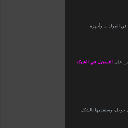
ل في المولدات وأجهزة
ين على
التسجيل في الشبكة
لى جوجل، وسنقدمها بالشكل