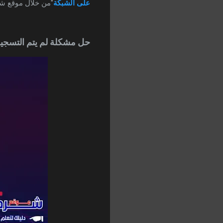
على الشبكة
"من خلال موقع شر
حل مشكلة لم يتم التسجي