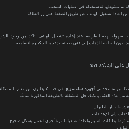
ة ثم تنشيطها للاستخدام في عمليات السحب.
د من إعادة تشغيل الهاتف عن طريق الضغط على زر الطاقة.
هولة بهذه الطريقة. عند إعادة تشغيل الهاتف، تأكد من وجود الشرائح
بدون الحاجة للذهاب إلى فني صيانة ودفع مبالغ كبيرة لتصليحه.
على الشبكة a51
ددًا من مستخدمي
أجهزة سامسونج
ثة من هذه الفئة، يمكنك حل المشكلة بالطريقة المذكورة سابقًا.
نشيط خيار الطيران.
لذهاب إلى الإعدادات.
ء تنشيط بطاقات السيم وإعادة تشغيلها مرة أخرى لتعمل بشكل صحيح.
الهاتف.