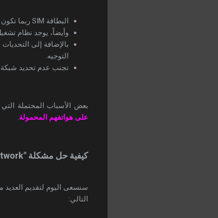
البطاقة SIM ربما تكون تالفة أو غير مثبتة بشكل صحيح.
وأيضاً، يوجد نظام تشغ
بالإضافة إلى التحديات 
التوجيه.
تجنب عدم تحديد شبكة ا
بعض الأسباب المحتملة التي 
على هواتفهم المحمولة
.
كيفية حل مشكلة "Not Registered on Network"
سنسعى اليوم لتقديم العديد م
التالي: