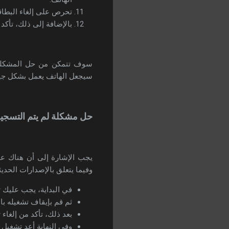
تحرص على إلغاء البطاق
بالإضافة إلى ذلك، تأك
سوف تتمكن من حل المشكلة بس
سيجعل الهاتف يعمل بشكل جيد 
حل مشكلة لم يتم التسجيل 
يجب الإشارة إلى أن هناك ع
وفيما يتعلق بالإصدارات الحدي
في البداية، يجب عليك ت
ثم قم بإيقاف تشغيله با
بعد ذلك، تأكد من إلغا
وفي النهاية أعد تشغيل 