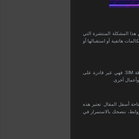
 هذا المشكلة المنتشرة التي
لمات هاتفية أو استقبالها أو
ويعود سبب هذه المشكلة، وفقًا لتصريحات العديد من الخبراء والأشخاص الذين جربوا ذلك، إلى بطاقة SIM. فهي غير قادرة على
وأعمال أخرى.
ميل حل المشكلة التي لم يتم التسجيل عليها في الشبكة بطريقة مؤكدة بنسبة 100٪ متاحة أسفل المقال. تعتبر هذه
روابط، ننصحك بالاستمرار في