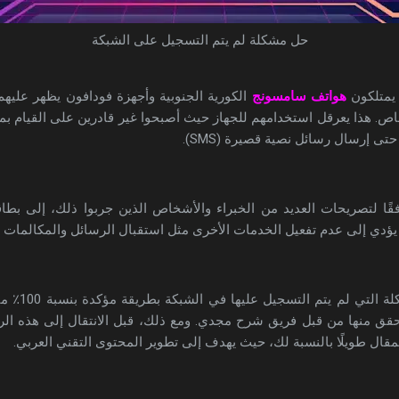
حل مشكلة لم يتم التسجيل على الشبكة
 يمتلكون
هواتف سامسونج
الكورية الجنوبية وأجهزة فودافون يظهر عليهم
. هذا يعرقل استخدامهم للجهاز حيث أصبحوا غير قادرين على القيام بمكا
ى إرسال رسائل نصية قصيرة (SMS).
ا يؤدي إلى عدم تفعيل الخدمات الأخرى مثل استقبال الرسائل والمكالمات 
جميع روابط تح
تحقق منها من قبل فريق شرح مجدي. ومع ذلك، قبل الانتقال إلى هذه ال
لمقال طويلًا بالنسبة لك، حيث يهدف إلى تطوير المحتوى التقني العربي.