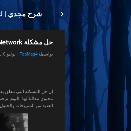
شرح مجدي | لت
حل مشكلة Not Registered on Network : حل مشكلة لم يتم التسجيل على الشبكة
بواسطة
TopMag4
-
يوليو 10, 2023
إن حل المشكلة التي تتعلق بع
محتوى مقالنا لهذا اليوم. نرحب
العديد من الشروحات والحلول 