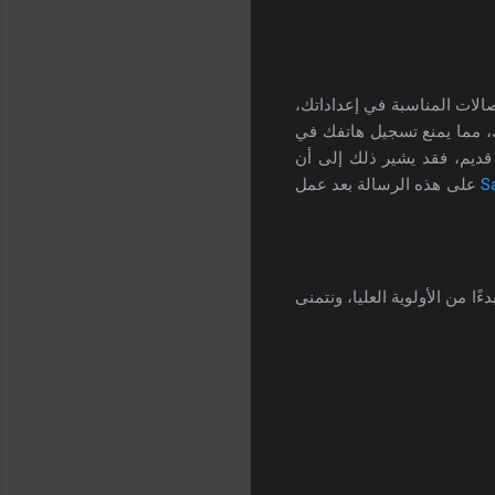
الات المناسبة في إعداداتك،
vi وغيرها. أو يمكن أن يكون هناك خلل في بطاقة الـ SIM الخاصة بك، مما يمنع تسجيل هاتفك في
قديم، فقد يشير ذلك إلى أن
على هذه الرسالة بعد عمل
ا من الأولوية العليا، ونتمنى