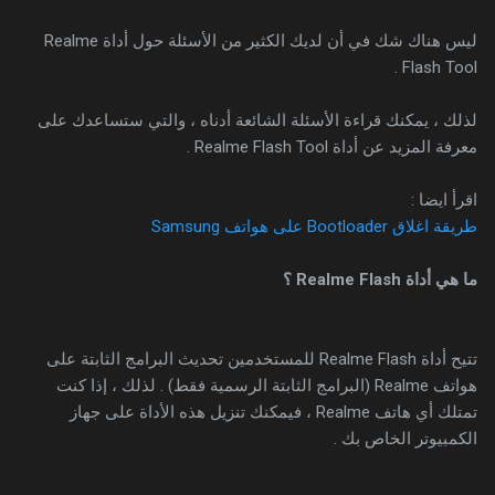
ليس هناك شك في أن لديك الكثير من الأسئلة حول أداة Realme
Flash Tool .
لذلك ، يمكنك قراءة الأسئلة الشائعة أدناه ، والتي ستساعدك على
معرفة المزيد عن أداة Realme Flash Tool .
اقرأ ايضا :
طريقة اغلاق Bootloader على هواتف Samsung
ما هي أداة Realme Flash ؟
تتيح أداة Realme Flash للمستخدمين تحديث البرامج الثابتة على
هواتف Realme (البرامج الثابتة الرسمية فقط) . لذلك ، إذا كنت
تمتلك أي هاتف Realme ، فيمكنك تنزيل هذه الأداة على جهاز
الكمبيوتر الخاص بك .