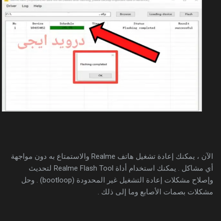
الآن ، يمكنك إعادة تشغيل هاتف Realme والاستمتاع به دون مواجهة
أي مشاكل . يمكنك استخدام أداة Realme Flash Tool لتحديث
وإصلاح مشكلات إعادة التشغيل غير المحدودة (bootloop) . وحل
مشكلات بصمات الأصابع وما إلى ذلك .