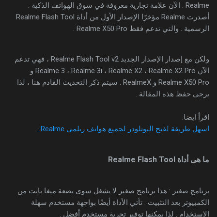
Realme . الآن علامة تجارية معروفة في سوق الهواتف الذكية .
أصدرت Realme مؤخرًا الإصدار الأول من أداة Realme Flash Tool
الرسمية . والتي تدعم فقط Realme X50 Pro .
ولكن مع إصدار الإصدار الجديد Realme Flash Tool v2 ، فهي تدعم
الآن Realme 3 ، Realme 3i ، Realme X2 ، Realme X2 Pro و
Realme X50 Pro و RealmeX . سيتم ذكر التحديث القادم هنا ، لذا
يرجى حفظ هذه المقالة .
اقرأ ايضا:
اسهل طريقة لفتح البوتلودر لجميع هواتف ريلمي Realme .
ما هى أداة Realme Flash Tool
برنامج صغير : هذا برنامج صغير لا يشغل سوى بضعة ميغا بايت من
الكمبيوتر بعد التثبيت . تأتي الأداة أيضًا بواجهة مستخدم سهلة
الاستخدام . لذا يمكنها توفير تجربة مستخدم أفضل .