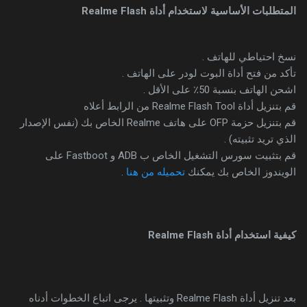
المتطلبات الأساسية لاستخدام أداة Realme Flash
نسخ احتياطي للهاتف .
تأكد من فتح أداة البوت لودر على الهاتف .
اشحن الهاتف بنسبة 50٪ على الأقل .
قم بتنزيل أداة Realme Flash Tool من الرابط أعلاه
قم بتنزيل حزمة OFP على هاتف Realme الخاص بك (نفس الإصدار
الذي تريد تثبيته) .
قم بتثبيت سورس التشغيل الخاص ب ADB و Fastboot على
الويندوز الخاص بك يمكنك
تحميله من هنا
.
كيفية استخدام أداة Realme Flash
بعد تنزيل أداة Realme Flash وتثبيتها . يرجى اتباع الخطوات أدناه