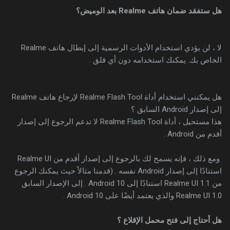
هل ستفقد ضمان هاتف Realme بعد الوميض؟
لا ، لن يؤدي استخدام الأدوات الرسمية إلى إبطال هاتف Realme
الخاص بك. يمكنك استخدامه دون أي قلق .
هل يمكنني استخدام أداة Realme Flash Tool لإرجاع هاتف Realme
إلى إصدار Android السابق ؟
هذا مستحيل ، أداة Realme Flash Tool لا تدعم الرجوع إلى إصدار
أقدم من Android .
ومع ذلك ، فإنه يسمح لك بالرجوع إلى إصدار أقدم من Realme UI
استنادًا إلى إصدار Android نفسه . (قدمنا ​​مثالاً حيث يمكنك الرجوع
من Realme UI 1.1 استنادًا إلى Android 10 . إلى الإصدار السابق
Realme UI 1.0 والذي يعتمد أيضًا على Android 10 .
هل أحتاج إلى فتح محمل الإقلاع ؟