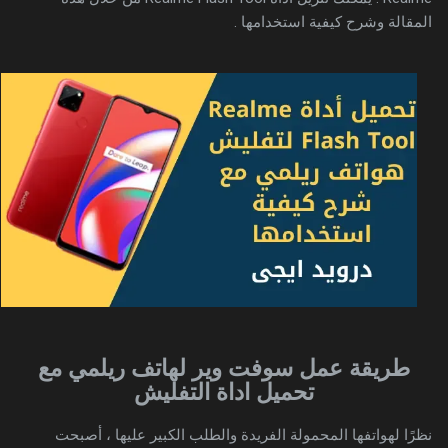
المقالة وشرح كيفية استخدامها .
طريقة عمل سوفت وير لهاتف ريلمي مع
تحميل اداة التفليش
نظرًا لهواتفها المحمولة الفريدة والطلب الكبير عليها ، أصبحت