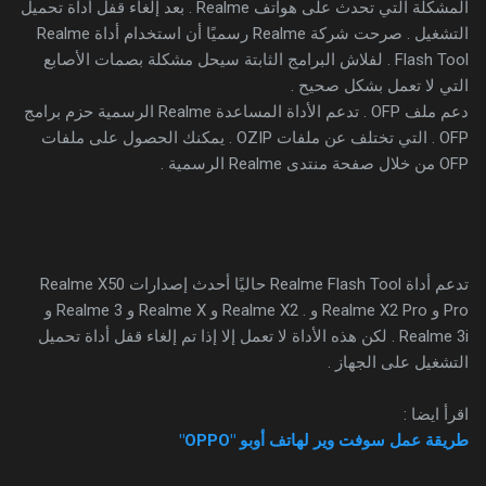
المشكلة التي تحدث على هواتف Realme . بعد إلغاء قفل أداة تحميل
التشغيل . صرحت شركة Realme رسميًا أن استخدام أداة Realme
Flash Tool . لفلاش البرامج الثابتة سيحل مشكلة بصمات الأصابع
التي لا تعمل بشكل صحيح .
دعم ملف OFP . تدعم الأداة المساعدة Realme الرسمية حزم برامج
OFP . التي تختلف عن ملفات OZIP . يمكنك الحصول على ملفات
OFP من خلال صفحة منتدى Realme الرسمية .
تدعم أداة Realme Flash Tool حاليًا أحدث إصدارات Realme X50
Pro و Realme X2 Pro و . Realme X2 و Realme X و Realme 3 و
Realme 3i . لكن هذه الأداة لا تعمل إلا إذا تم إلغاء قفل أداة تحميل
التشغيل على الجهاز .
اقرأ ايضا :
طريقة عمل سوفت وير لهاتف أوبو "
OPPO
"