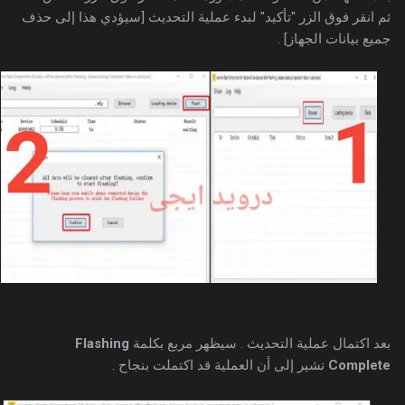
ثم انقر فوق الزر "تأكيد" لبدء عملية التحديث [سيؤدي هذا إلى حذف
جميع بيانات الجهاز] .
بعد اكتمال عملية التحديث . سيظهر مربع بكلمة
Flashing
Complete
تشير إلى أن العملية قد اكتملت بنجاح .